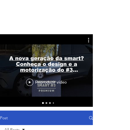
A nova geração da smart?
Conheça o design e a
motorização do #3
Premium
Reproduzir vídeo
Post
All Posts