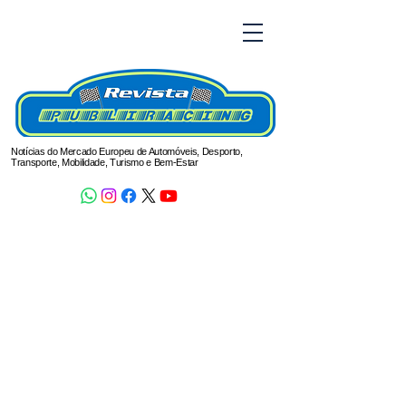
Notícias do Mercado Europeu de Automóveis, Desporto,
Transporte, Mobilidade, Turismo e Bem-Estar