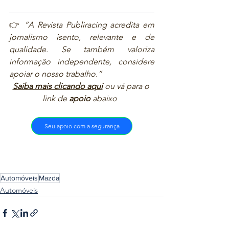
👉 
“A Revista Publiracing acredita em 
jornalismo isento, relevante e de 
qualidade. Se também valoriza 
informação independente, considere 
apoiar o nosso trabalho.”  
Saiba mais clicando aqui
ou vá para o 
link de 
apoio
 abaixo  
Seu apoio com a segurança
Automóveis
Mazda
Automóveis