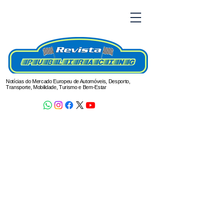
Notícias do Mercado Europeu de Automóveis, Desporto,
Transporte, Mobilidade, Turismo e Bem-Estar