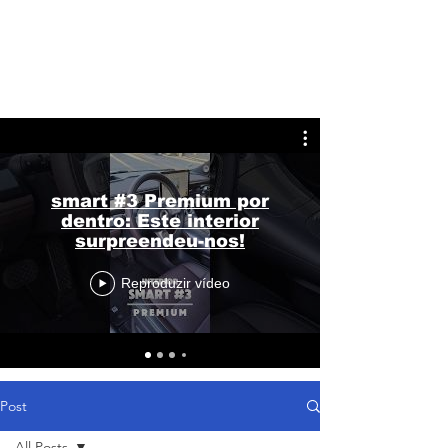
smart #3 Premium por
dentro: Este interior
surpreendeu-nos!
Reproduzir vídeo
Post
All Posts