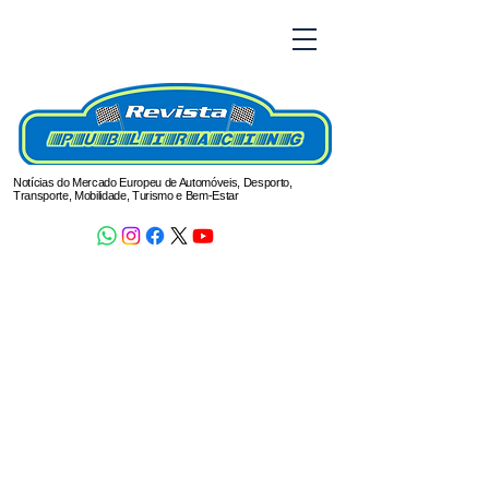
Notícias do Mercado Europeu de Automóveis, Desporto,
Transporte, Mobilidade, Turismo e Bem-Estar