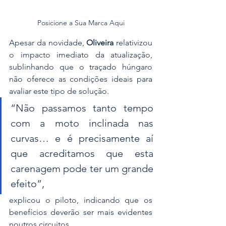
Posicione a Sua Marca Aqui
Apesar da novidade, 
Oliveira 
relativizou 
o impacto imediato da atualização, 
sublinhando que o traçado húngaro 
não oferece as condições ideais para 
avaliar este tipo de solução. 
“Não passamos tanto tempo 
com a moto inclinada nas 
curvas… e é precisamente aí 
que acreditamos que esta 
carenagem pode ter um grande 
efeito”, 
explicou o piloto, indicando que os 
benefícios deverão ser mais evidentes 
noutros circuitos.