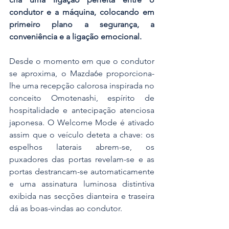
condutor e a máquina, colocando em 
primeiro plano a segurança, a 
conveniência e a ligação emocional.
Desde o momento em que o condutor 
se aproxima, o Mazda6e proporciona-
lhe uma recepção calorosa inspirada no 
conceito Omotenashi, espírito de 
hospitalidade e antecipação atenciosa 
japonesa. O Welcome Mode é ativado 
assim que o veículo deteta a chave: os 
espelhos laterais abrem-se, os 
puxadores das portas revelam-se e as 
portas destrancam-se automaticamente 
e uma assinatura luminosa distintiva 
exibida nas secções dianteira e traseira 
dá as boas-vindas ao condutor. 