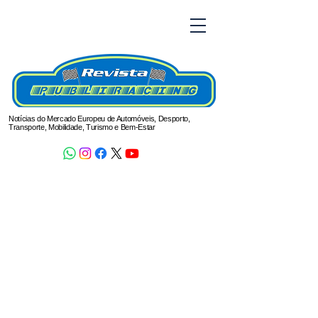
Notícias do Mercado Europeu de Automóveis, Desporto,
Transporte, Mobilidade, Turismo e Bem-Estar