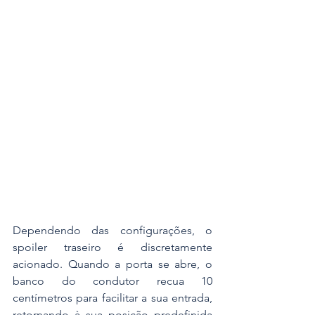
Dependendo das configurações, o 
spoiler traseiro é discretamente 
acionado. Quando a porta se abre, o 
banco do condutor recua 10 
centímetros para facilitar a sua entrada, 
retornando à sua posição predefinida 