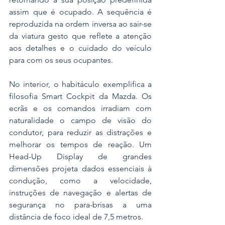
assim que é ocupado. A sequência é 
reproduzida na ordem inversa ao sair-se 
da viatura gesto que reflete a atenção 
aos detalhes e o cuidado do veículo 
para com os seus ocupantes.
No interior, o habitáculo exemplifica a 
filosofia Smart Cockpit da Mazda. Os 
ecrãs e os comandos irradiam com 
naturalidade o campo de visão do 
condutor, para reduzir as distrações e 
melhorar os tempos de reação. Um 
Head-Up Display de grandes 
dimensões projeta dados essenciais à 
condução, como a velocidade, 
instruções de navegação e alertas de 
segurança no para-brisas a uma 
distância de foco ideal de 7,5 metros. 