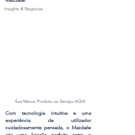
Mazda6e.
Insights & Negócios
Sua Marca, Produto ou Serviço AQUI
Com tecnologia intuitiva e uma 
experiência de utilizador 
cuidadosamente pensada, o Mazda6e 
cria uma ligação perfeita entre o 