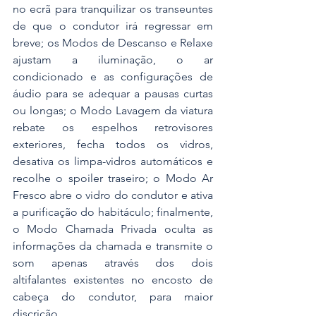
no ecrã para tranquilizar os transeuntes 
de que o condutor irá regressar em 
breve; os Modos de Descanso e Relaxe 
ajustam a iluminação, o ar 
condicionado e as configurações de 
áudio para se adequar a pausas curtas 
ou longas; o Modo Lavagem da viatura 
rebate os espelhos retrovisores 
exteriores, fecha todos os vidros, 
desativa os limpa-vidros automáticos e 
recolhe o spoiler traseiro; o Modo Ar 
Fresco abre o vidro do condutor e ativa 
a purificação do habitáculo; finalmente, 
o Modo Chamada Privada oculta as 
informações da chamada e transmite o 
som apenas através dos dois 
altifalantes existentes no encosto de 
cabeça do condutor, para maior 
discrição.