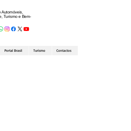
e Automóveis,
de, Turismo e Bem-
Portal Brasil
Turismo
Contactos