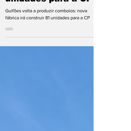
construir 81
unidades para a CP
Guifões volta a produzir comboios: nova
fábrica irá construir 81 unidades para a CP