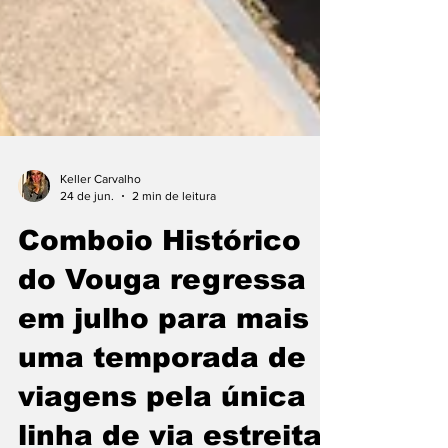
Keller Carvalho
24 de jun.
2 min de leitura
Comboio Histórico
do Vouga regressa
em julho para mais