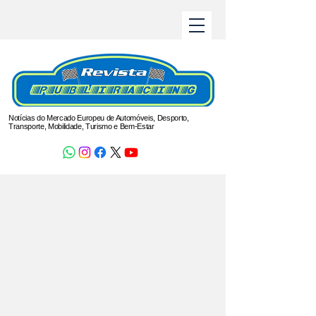
Notícias do Mercado Europeu de Automóveis, Desporto,
Transporte, Mobilidade, Turismo e Bem-Estar