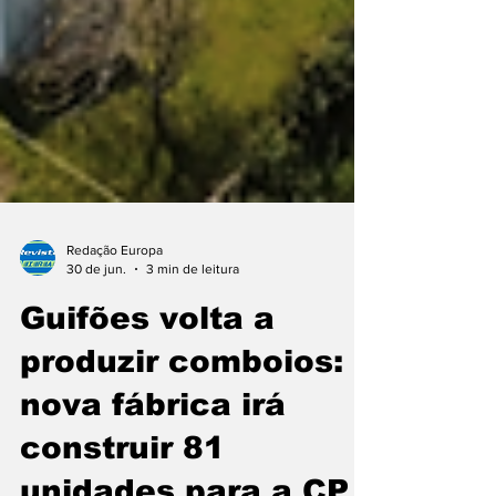
Redação Europa
30 de jun.
3 min de leitura
Guifões volta a
produzir comboios:
nova fábrica irá