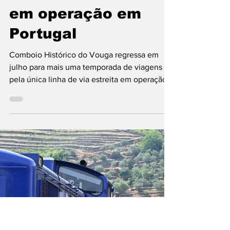
uma temporada de
viagens pela única
linha de via estreita
em operação em
Portugal
Comboio Histórico do Vouga regressa em
julho para mais uma temporada de viagens
pela única linha de via estreita em operação
em Portugal