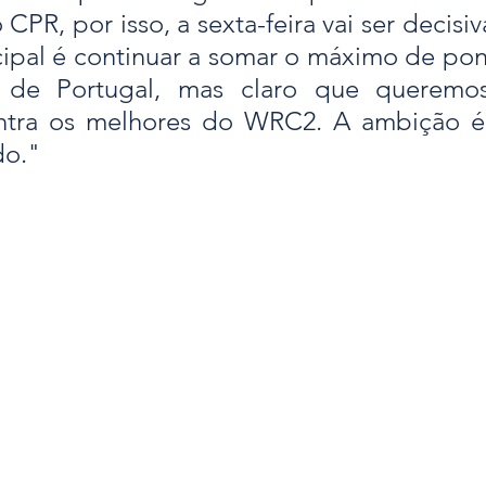
 CPR, por isso, a sexta-feira vai ser decisiv
cipal é continuar a somar o máximo de pon
de Portugal, mas claro que queremo
ontra os melhores do WRC2. A ambição é
do."