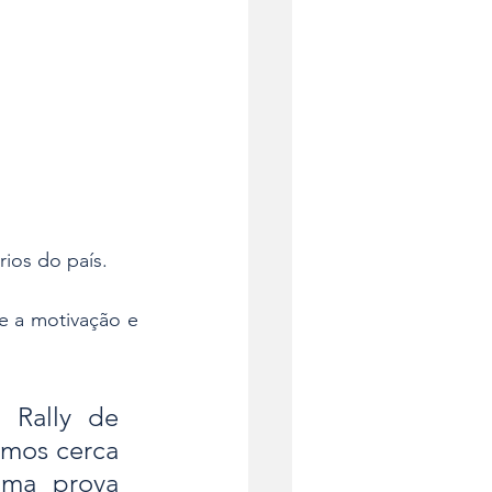
ios do país. 
 a motivação e 
 Rally de 
mos cerca 
ma prova 