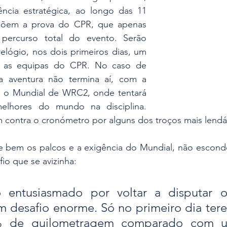
gência estratégica, ao longo das 11 
põem a prova do CPR, que apenas 
percurso total do evento. Serão 
elógio, nos dois primeiros dias, um 
a as equipas do CPR. No caso de 
 aventura não termina aí, com a 
ra o Mundial de WRC2, onde tentará 
elhores do mundo na disciplina. 
 contra o cronómetro por alguns dos troços mais lendár
bem os palcos e a exigência do Mundial, não esconde
fio que se avizinha:
 entusiasmado por voltar a disputar o
m desafio enorme. Só no primeiro dia tere
% de quilometragem comparado com u