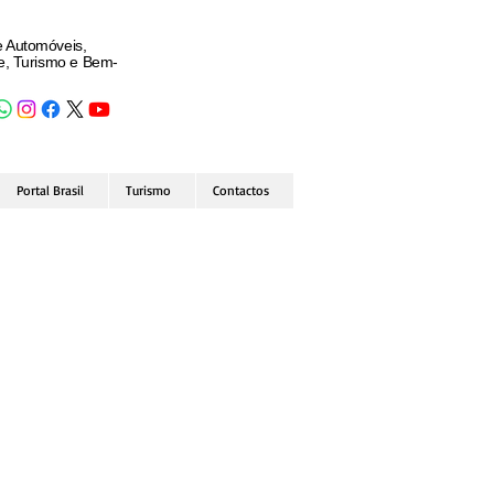
e Automóveis,
de, Turismo e Bem-
Portal Brasil
Turismo
Contactos