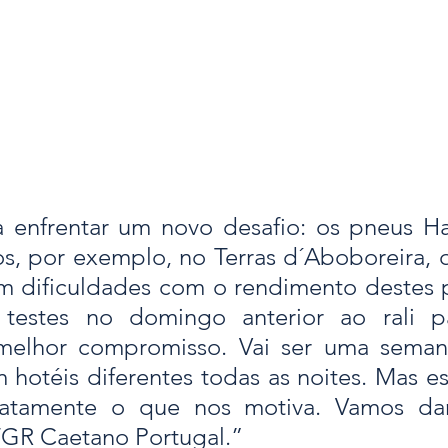
 enfrentar um novo desafio: os pneus H
, por exemplo, no Terras d´Aboboreira, q
am dificuldades com o rendimento destes p
 testes no domingo anterior ao rali pa
melhor compromisso. Vai ser uma seman
 hotéis diferentes todas as noites. Mas es
xatamente o que nos motiva. Vamos dar
TGR Caetano Portugal.”