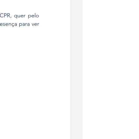
CPR, quer pelo 
esença para ver 