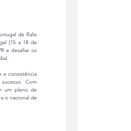
tugal de Ralis 
al (15 a 18 de 
R e desafiar os 
ial.
 e consistência 
sucesso. Com 
m um pleno de 
ra o nacional de 