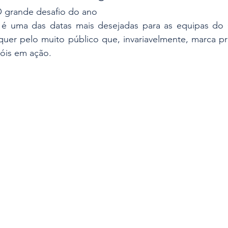
 O grande desafio do ano 
 é uma das datas mais desejadas para as equipas do 
quer pelo muito público que, invariavelmente, marca pr
róis em ação.