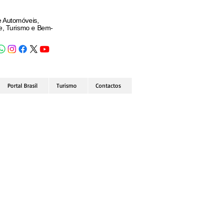
e Automóveis,
de, Turismo e Bem-
Portal Brasil
Turismo
Contactos