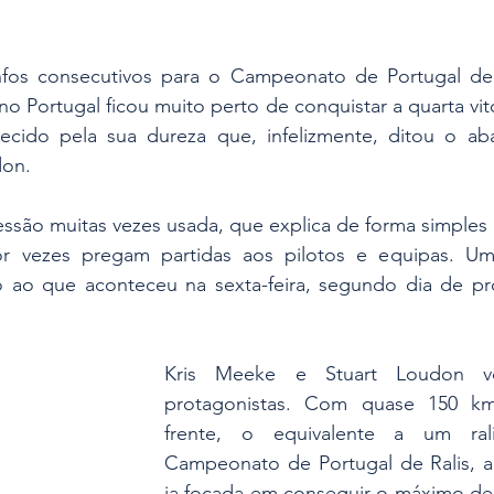
nfos consecutivos para o Campeonato de Portugal de R
 Portugal ficou muito perto de conquistar a quarta vitór
ecido pela sua dureza que, infelizmente, ditou o ab
don.
ssão muitas vezes usada, que explica de forma simples a
or vezes pregam partidas aos pilotos e equipas. Um
o ao que aconteceu na sexta-feira, segundo dia de pro
Kris Meeke e Stuart Loudon vo
protagonistas. Com quase 150 km 
frente, o equivalente a um ra
Campeonato de Portugal de Ralis, a 
ia focada em conseguir o máximo de