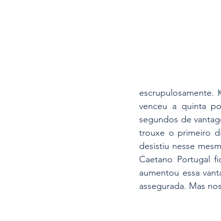
escrupulosamente. K
venceu a quinta p
segundos de vantage
trouxe o primeiro d
desistiu nesse mesm
Caetano Portugal f
aumentou essa vanta
assegurada. Mas nos 