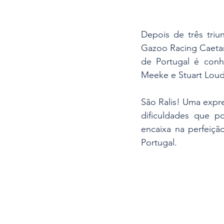
Depois de três triu
Gazoo Racing Caetano
de Portugal é conh
Meeke e Stuart Lou
São Ralis! Uma expre
dificuldades que p
encaixa na perfeiçã
Portugal.