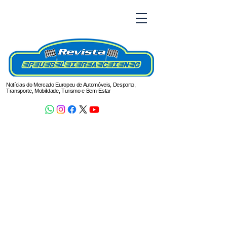
Notícias do Mercado Europeu de Automóveis, Desporto,
Transporte, Mobilidade, Turismo e Bem-Estar