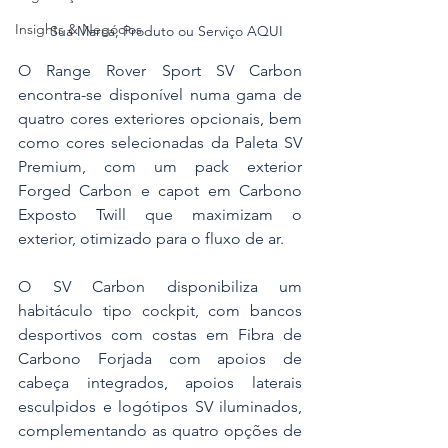
Insights & Negócios
Sua Marca, Produto ou Serviço AQUI
O Range Rover Sport SV Carbon 
encontra-se disponível numa gama de 
quatro cores exteriores opcionais, bem 
como cores selecionadas da Paleta SV 
Premium, com um pack exterior 
Forged Carbon e capot em Carbono 
Exposto Twill que maximizam o 
exterior, otimizado para o fluxo de ar.
O SV Carbon disponibiliza um 
habitáculo tipo cockpit, com bancos 
desportivos com costas em Fibra de 
Carbono Forjada com apoios de 
cabeça integrados, apoios laterais 
esculpidos e logótipos SV iluminados, 
complementando as quatro opções de 