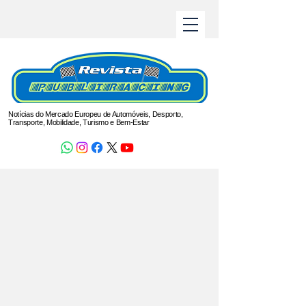
Notícias do Mercado Europeu de Automóveis, Desporto,
Transporte, Mobilidade, Turismo e Bem-Estar