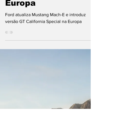
Ford atualiza
Mustang Mach-E e
introduz versão GT
California Special na
Europa
Ford atualiza Mustang Mach-E e introduz
versão GT California Special na Europa