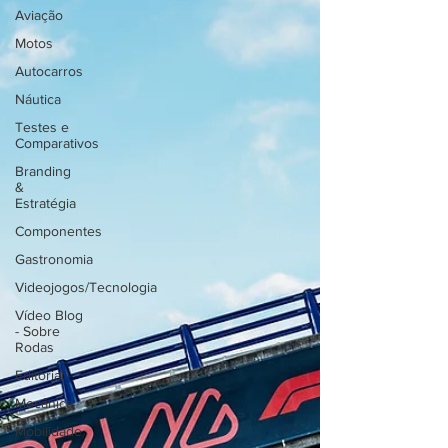
Aviação
Motos
Autocarros
Náutica
Testes e
Comparativos
Branding
&
Estratégia
Componentes
Gastronomia
Videojogos/Tecnologia
Vídeo Blog
- Sobre
Rodas
Editorial
Mecânica
Mobilidade