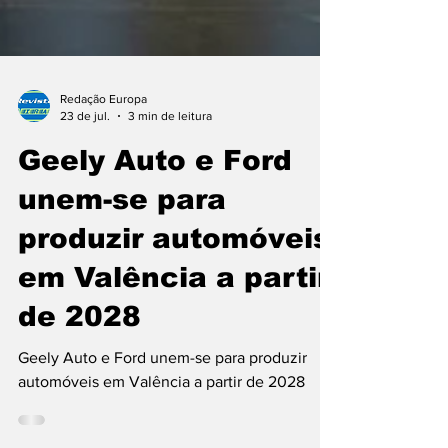
Redação Europa
23 de jul.
3 min de leitura
Geely Auto e Ford
unem-se para
produzir automóveis
em Valência a partir
de 2028
Geely Auto e Ford unem-se para produzir
automóveis em Valência a partir de 2028