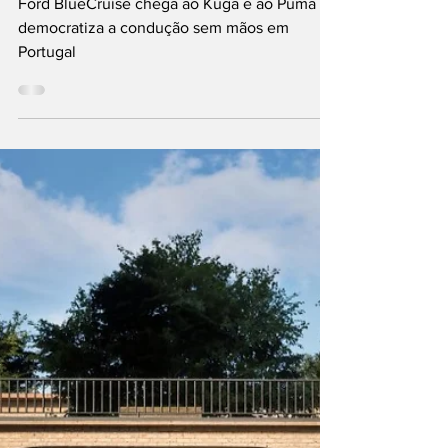
a condução sem
mãos em Portugal
Ford BlueCruise chega ao Kuga e ao Puma e
democratiza a condução sem mãos em
Portugal