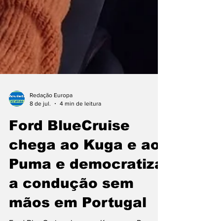
Redação Europa
8 de jul.
4 min de leitura
Ford BlueCruise
chega ao Kuga e ao
Puma e democratiza