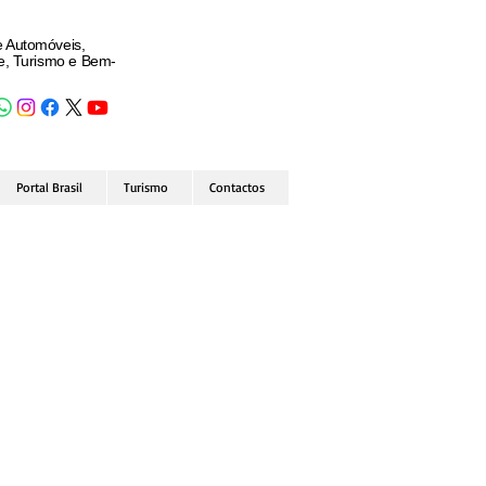
e Automóveis,
de, Turismo e Bem-
Portal Brasil
Turismo
Contactos