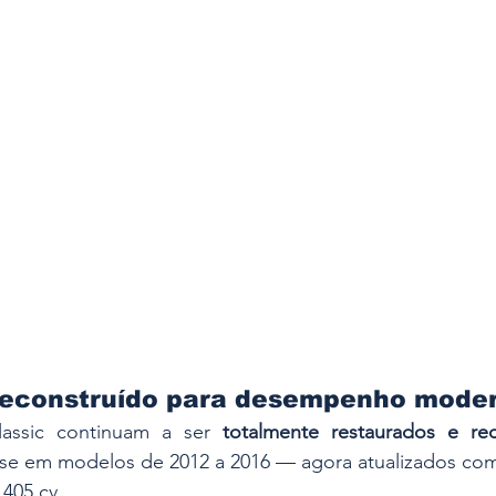
reconstruído para desempenho mode
assic continuam a ser 
totalmente restaurados e rec
se em modelos de 2012 a 2016 — agora atualizados co
 405 cv,