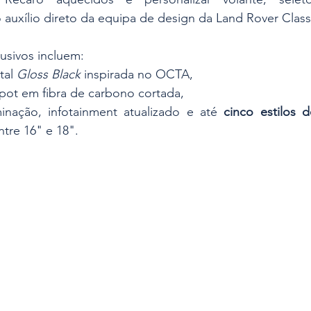
auxílio direto da equipa de design da Land Rover Classi
usivos incluem:
tal 
Gloss Black
 inspirada no OCTA,
ot em fibra de carbono cortada,
inação, infotainment atualizado e até 
cinco estilos 
ntre 16" e 18". 