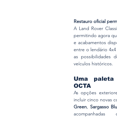
Restauro oficial pe
A Land Rover Classi
permitindo agora qu
e acabamentos dispo
entre o lendário 4x4
as possibilidades 
veículos históricos. 
Uma paleta 
OCTA
As opções exterior
incluir cinco novas 
Green
, 
Sargasso Bl
acompanhadas