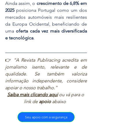
Ainda assim, o 
crescimento de 6,8% em 
2025
 posiciona Portugal como um dos 
mercados automóveis mais resilientes 
da Europa Ocidental, beneficiando de 
uma 
oferta cada vez mais diversificada 
e tecnológica
.
👉 
“A Revista Publiracing acredita em 
jornalismo isento, relevante e de 
qualidade. Se também valoriza 
informação independente, considere 
apoiar o nosso trabalho.”  
Saiba mais clicando aqui
ou vá para o 
link de 
apoio
 abaixo  
Seu apoio com a segurança