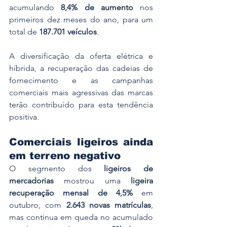
acumulando 
8,4% de aumento
 nos 
primeiros dez meses do ano, para um 
total de 
187.701 veículos
.
A diversificação da oferta elétrica e 
híbrida, a recuperação das cadeias de 
fornecimento e as campanhas 
comerciais mais agressivas das marcas 
terão contribuído para esta tendência 
positiva.
Comerciais ligeiros ainda 
em terreno negativo
O segmento dos 
ligeiros de 
mercadorias
 mostrou uma 
ligeira 
recuperação mensal de 4,5%
 em 
outubro, com 
2.643 novas matrículas
, 
mas continua em queda no acumulado 