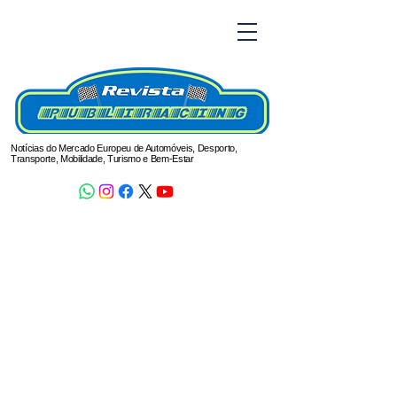
Notícias do Mercado Europeu de Automóveis, Desporto,
Transporte, Mobilidade, Turismo e Bem-Estar