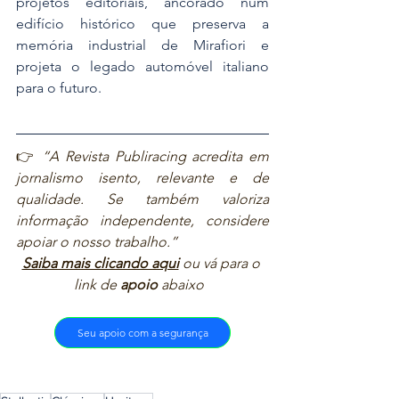
projetos editoriais, ancorado num 
edifício histórico que preserva a 
memória industrial de Mirafiori e 
projeta o legado automóvel italiano 
para o futuro.
👉 
“A Revista Publiracing acredita em 
jornalismo isento, relevante e de 
qualidade. Se também valoriza 
informação independente, considere 
apoiar o nosso trabalho.”  
Saiba mais clicando aqui
ou vá para o 
link de 
apoio
 abaixo  
Seu apoio com a segurança