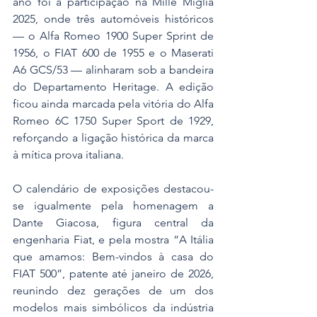
ano foi a participação na Mille Miglia 
2025, onde três automóveis históricos 
— o Alfa Romeo 1900 Super Sprint de 
1956, o FIAT 600 de 1955 e o Maserati 
A6 GCS/53 — alinharam sob a bandeira 
do Departamento Heritage. A edição 
ficou ainda marcada pela vitória do Alfa 
Romeo 6C 1750 Super Sport de 1929, 
reforçando a ligação histórica da marca 
à mítica prova italiana.
O calendário de exposições destacou-
se igualmente pela homenagem a 
Dante Giacosa, figura central da 
engenharia Fiat, e pela mostra “A Itália 
que amamos: Bem-vindos à casa do 
FIAT 500”, patente até janeiro de 2026, 
reunindo dez gerações de um dos 
modelos mais simbólicos da indústria 