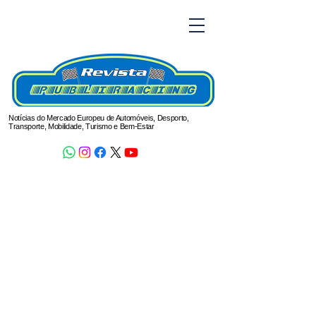
Notícias do Mercado Europeu de Automóveis, Desporto,
Transporte, Mobilidade, Turismo e Bem-Estar