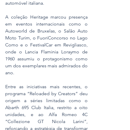
automóvel italiana.
A coleção Heritage marcou presença 
em eventos internacionais como o 
Autoworld de Bruxelas, o Salão Auto 
Moto Turim, o FuoriConcorso no Lago 
Como e o FestivalCar em Revigliasco, 
onde o Lancia Flaminia Loraymo de 
1960 assumiu o protagonismo como 
um dos exemplares mais admirados do 
ano.
Entre as iniciativas mais recentes, o 
programa “Reloaded by Creators” deu 
origem a séries limitadas como o 
Abarth 695 Club Italia, restrito a oito 
unidades, e ao Alfa Romeo 4C 
“Collezione GT Nicola Larini”, 
reforçando a estratégia de transformar 