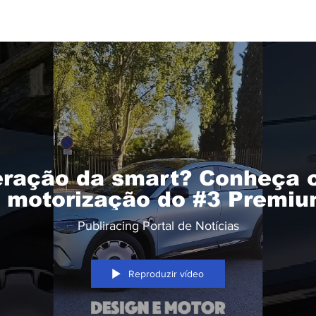
eração da smart? Conheça o
 motorização do #3 Premi
Publiracing Portal de Notícias
Reproduzir vídeo