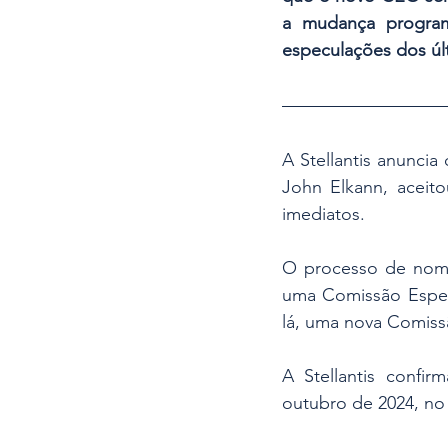
a mudança program
especulações dos últ
A Stellantis anunci
John Elkann, aceit
imediatos.
O processo de nom
uma Comissão Especi
lá, uma nova Comissã
A Stellantis confi
outubro de 2024, no