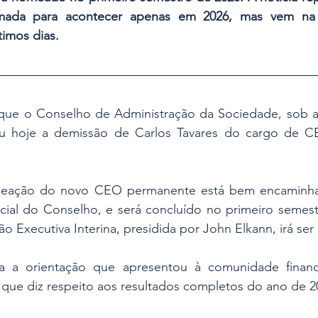
ada para acontecer apenas em 2026, mas vem na 
imos dias.  
a que o Conselho de Administração da Sociedade, sob a 
ou hoje a demissão de Carlos Tavares do cargo de C
eação do novo CEO permanente está bem encaminhad
al do Conselho, e será concluído no primeiro semestr
o Executiva Interina, presidida por John Elkann, irá ser
rma a orientação que apresentou à comunidade finan
 que diz respeito aos resultados completos do ano de 2