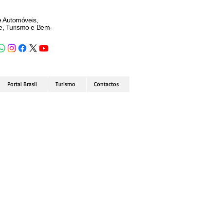
e Automóveis,
de, Turismo e Bem-
Portal Brasil
Turismo
Contactos