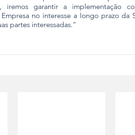
, iremos garantir a implementação con
 Empresa no interesse a longo prazo da St
uas partes interessadas.”