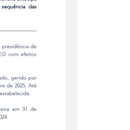
sequência das 
presidência de 
EO com efeitos 
o, gerido por 
e de 2025. Até 
 estabelecida.
ceira em 31 de 
024.