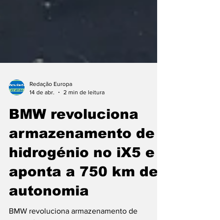
Redação Europa
14 de abr.
2 min de leitura
BMW revoluciona
armazenamento de
hidrogénio no iX5 e
aponta a 750 km de
autonomia