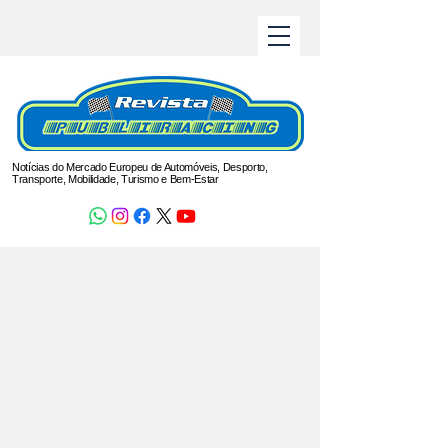
Notícias do Mercado Europeu de Automóveis, Desporto,
Transporte, Mobilidade, Turismo e Bem-Estar