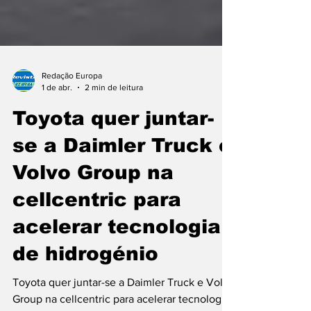
Redação Europa
1 de abr.
2 min de leitura
Toyota quer juntar-
se a Daimler Truck e
Volvo Group na
cellcentric para
acelerar tecnologia
de hidrogénio