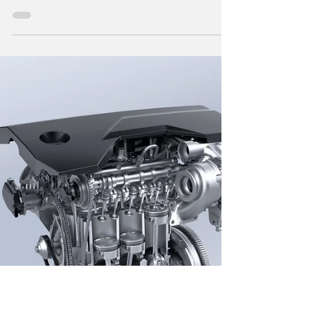
Michelin aposta em pneus mais eficientes
para responder às exigências da mobilidade
elétrica