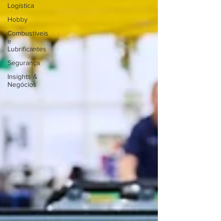
Logística
Hobby
Combustíveis
e
Lubrificantes
Segurança
Insights &
Negócios