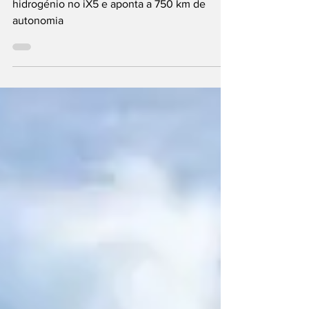
BMW revoluciona armazenamento de
hidrogénio no iX5 e aponta a 750 km de
autonomia