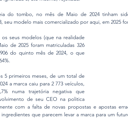
eia do tombo, no mês de Maio de 2024 tinham sido
, seu modelo mais comercializado por aqui, em 2025 fo
os seus modelos (que na realidade 
io de 2025 foram matriculadas 326 
 906 do quinto mês de 2024, o que 
 64%.
 5 primeiros meses, de um total de 
24 a marca caiu para 2 773 veículos, 
% numa trajetória negativa que 
olvimento de seu CEO na politica 
amente com a falta de novas propostas e apostas err
, ingredientes que parecem levar a marca para um futur