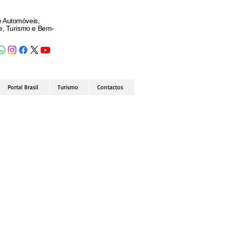
e Automóveis,
de, Turismo e Bem-
Portal Brasil
Turismo
Contactos