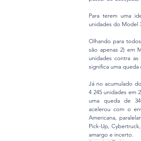
Para terem uma id
unidades do Model 3
Olhando para todos 
são apenas 2) em Ma
unidades contra as
significa uma queda
Já no acumulado dos
4 245 unidades em 20
uma queda de 34,7
acelerou com o env
Americana, paralel
Pick-Up, Cybertruck
amargo e incerto.