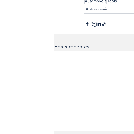
Automóveis
Tesla
Automóveis
Posts recentes