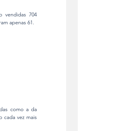
 vendidas 704 
ram apenas 61.
adas como a da 
o cada vez mais 