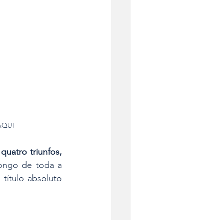
AQUI
 
quatro triunfos, 
ongo de toda a 
ítulo absoluto 